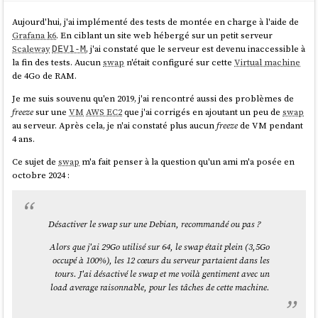
1500 qdisc fq_codel state UP group default 
qlen 1000

Aujourd'hui, j'ai implémenté des tests de montée en charge à l'aide de
link
/ether 52:54:00:12:34:56 brd 
Grafana k6
. En ciblant un site web hébergé sur un petit serveur
ff:ff:ff:ff:ff:ff

Scaleway
, j'ai constaté que le serveur est devenu inaccessible à
DEV1-M
    altname enp0s3

la fin des tests. Aucun
swap
n'était configuré sur cette
Virtual machine
    altname enx525400123456

de 4Go de RAM.
    inet 10.0.2.15/24 brd 10.0.2.255 scope 
global dynamic noprefixroute ens3

Je me suis souvenu qu'en 2019, j'ai rencontré aussi des problèmes de
       valid_lft 83596sec preferred_lft 
freeze
sur une
VM
AWS EC2
que j'ai corrigés en ajoutant un peu de
swap
83596sec

au serveur. Après cela, je n'ai constaté plus aucun
freeze
de VM pendant
    inet6 fec0::5054:ff:fe12:3456/64 scope 
4 ans.
site dynamic noprefixroute

Ce sujet de
swap
m'a fait penser à la question qu'un ami m'a posée en
       valid_lft 86379sec preferred_lft 
octobre 2024 :
14379sec

    inet6 fe80::5054:ff:fe12:3456/64 scope 
link
 noprefixroute

Désactiver le swap sur une Debian, recommandé ou pas ?
Alors que j'ai 29Go utilisé sur 64, le swap était plein (3,5Go
CentOS
:
occupé à 100%), les 12 cœurs du serveur partaient dans les
tours. J'ai désactivé le swap et me voilà gentiment avec un
$ 
sudo
 ip addr

load average raisonnable, pour les tâches de cette machine.
1: lo: <LOOPBACK,UP,LOWER_UP> mtu 65536 qdisc 
noqueue state UNKNOWN group default qlen 1000
