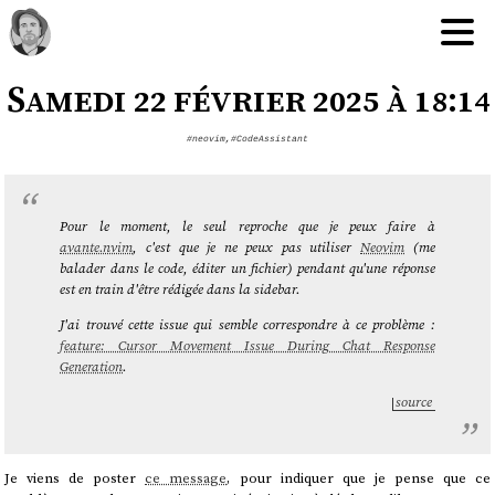
Samedi 22 février 2025 à 18:14
#neovim
,
#CodeAssistant
Pour le moment, le seul reproche que je peux faire à
avante.nvim
, c'est que je ne peux pas utiliser
Neovim
(me
balader dans le code, éditer un fichier) pendant qu'une réponse
est en train d'être rédigée dans la sidebar.
J'ai trouvé cette issue qui semble correspondre à ce problème :
feature: Cursor Movement Issue During Chat Response
Generation
.
source
Je viens de poster
ce message
, pour indiquer que je pense que ce