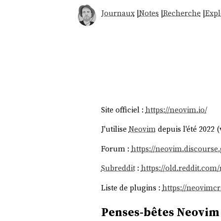
Journaux
|
Notes
|
Recherche
|
Expl
Site officiel :
https://neovim.io/
J'utilise
Neovim
depuis l'été 2022 
Forum :
https://neovim.discourse
Subreddit
:
https://old.reddit.com
Liste de plugins :
https://neovimc
Penses-bêtes Neovim