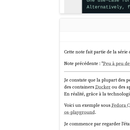
Test d'
avante.nvim
, nota
Migration de
Aider
vers
O
Adoption de
Jujutsu
à la p
encore fluide
Bilan : 13 explorations, 2 contr
Cette note fait partie de la série 
En publiant cette note, je souhai
Note précédente : "
Peu à peu de
Je vais sans doute accepter de n
publier des notes au sujet de :
Je constate que la plupart des 
[ ] ma migration vers
Ope
des containers
Docker
ou des a
[ ] ma migration vers
Juju
En réalité, grâce à la technolog
[ ]
Netbird
Voici un exemple sous
Fedora 
Cette fonctionnalité a été ajout
[ ]
Kodi
os-playground
.
besoin que moi, décrite dans cet
[ ]
Lazyvim
[ ] Mes contributions à
foo
Je commence par regarder l'éta
Dans cette documentation,
#
Ja
[ ] Des notes au sujet de
q