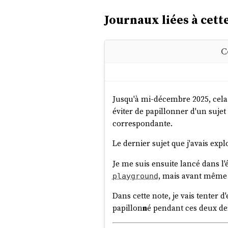
Journaux liées à cette
C
Jusqu'à mi-décembre 2025, cela fa
éviter de papillonner d'un sujet 
correspondante.
Le dernier sujet que j'avais exp
Je me suis ensuite lancé dans l
, mais avant même 
playground
Dans cette note, je vais tenter d
papillon
n
é pendant ces deux de