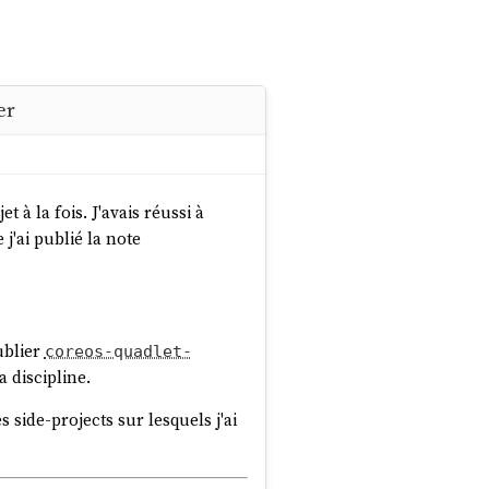
er
 à la fois. J'avais réussi à
j'ai publié la note
publier
coreos-quadlet-
 discipline.
 side-projects sur lesquels j'ai