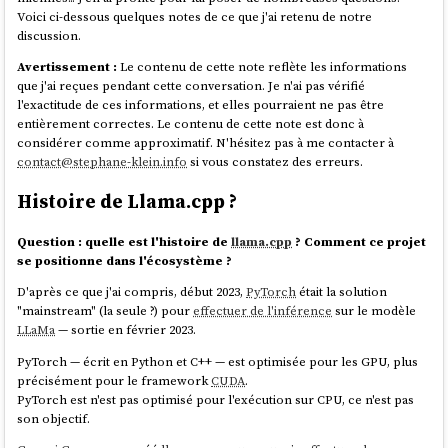
Voici ci-dessous quelques notes de ce que j'ai retenu de notre
discussion.
Avertissement :
Le contenu de cette note reflète les informations
que j'ai reçues pendant cette conversation. Je n'ai pas vérifié
l'exactitude de ces informations, et elles pourraient ne pas être
entièrement correctes. Le contenu de cette note est donc à
considérer comme approximatif. N'hésitez pas à me contacter à
contact@stephane-klein.info
si vous constatez des erreurs.
Histoire de Llama.cpp ?
Question : quelle est l'histoire de
llama.cpp
? Comment ce projet
se positionne dans l'écosystème ?
D'après ce que j'ai compris, début 2023,
PyTorch
était la solution
"mainstream" (la seule ?) pour
effectuer de l'inférence
sur le modèle
LLaMa
— sortie en février 2023.
PyTorch — écrit en Python et C++ — est optimisée pour les GPU, plus
précisément pour le framework
CUDA
.
PyTorch est n'est pas optimisé pour l'exécution sur CPU, ce n'est pas
son objectif.