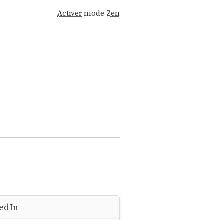
Activer mode Zen
kedIn