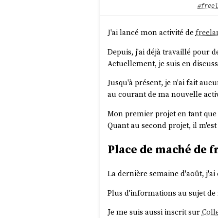
#freel
J'ai lancé mon activité de
freela
Depuis, j'ai déjà travaillé pour
Actuellement, je suis en discus
Jusqu'à présent, je n'ai fait a
au courant de ma nouvelle acti
Mon premier projet en tant que f
Quant au second projet, il m'est
Place de maché de f
La dernière semaine d'août, j'ai
Plus d'informations au sujet d
Je me suis aussi inscrit sur
Coll