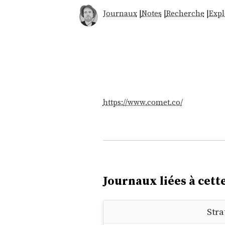
Journaux
|
Notes
|
Recherche
|
Expl
https://www.comet.co/
Journaux liées à cette
Stra