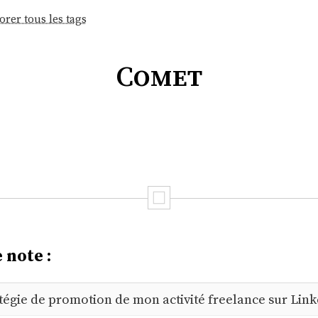
orer tous les tags
Comet
 note :
tégie de promotion de mon activité freelance sur Lin