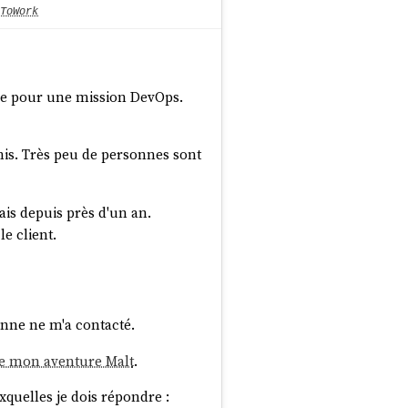
ToWork
utre pour une mission DevOps.
s. Très peu de personnes sont
ais depuis près d'un an.
e client.
nne ne m'a contacté.
de mon aventure Malt
.
xquelles je dois répondre :