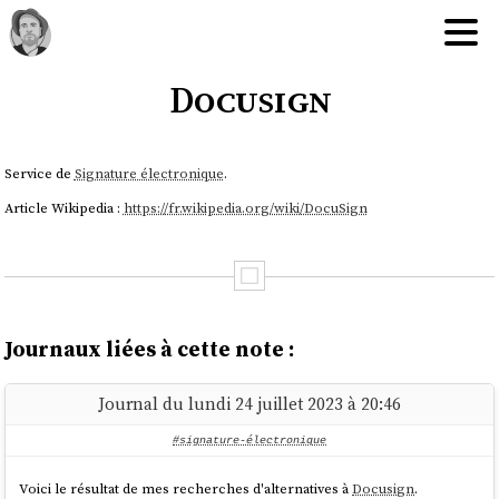
Docusign
Service de
Signature électronique
.
Article Wikipedia :
https://fr.wikipedia.org/wiki/DocuSign
Journaux liées à cette note :
Journal du lundi 24 juillet 2023 à 20:46
#signature-électronique
Voici le résultat de mes recherches d'alternatives à
Docusign
.