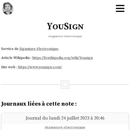
YouSign
#signature-électronique
Service de
Signature électronique
.
Article Wikipedia :
https://fr.wikipedia.org/wiki/Yousign
Site web :
https://www.yousign.com/
Journaux liées à cette note :
Journal du lundi 24 juillet 2023 à 20:46
#signature-électronique