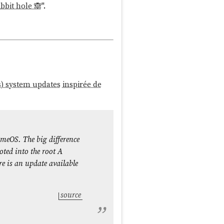
abbit hole 🙈
".
s) system updates
inspirée de
omeOS. The big difference
oted into the root A
re is an update available
source