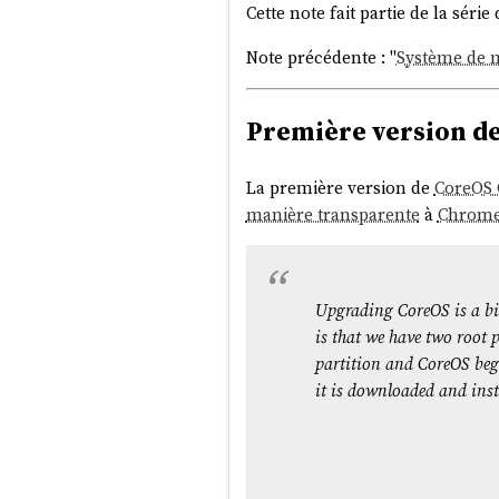
Cette note fait partie de la série 
Note précédente : "
Système de 
Première version d
La première version de
CoreOS 
manière transparente
à
Chrome
Upgrading CoreOS is a bit
is that we have two root p
partition and CoreOS begi
it is downloaded and inst