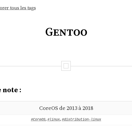
orer tous les tags
Gentoo
 note :
CoreOS de 2013 à 2018
#CoreOS
,
#linux
,
#distribution-linux