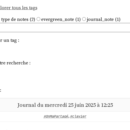
lorer tous les tags
 type de notes (2)
evergreen_note (1)
journal_note (1)
r un tag :
tre recherche :
:
Journal du mercredi 25 juin 2025 à 12:25
#OnMaPartagé
,
#clavier