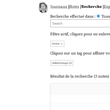
Journaux
|
Notes
|
Recherche
|
Exp
Recherche effectué dans :
Tous
Filtre actif, cliquez pour en enleve
clavier
Cliquez sur un tag pour affiner vo
OnMaPartagé (1)
Résultat de la recherche (2 notes) 