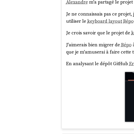
Alexandre
m'a partagé le projet
Je ne connaissais pas ce projet,
utiliser le
keyboard layout
Bépo
Je crois savoir que le projet de
k
J'aimerais bien migrer de
Bépo
que je m'amuserai à faire cette tr
En analysant le dépôt GitHub
E