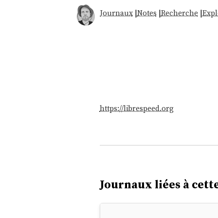
Journaux
|
Notes
|
Recherche
|
Expl
https://librespeed.org
Journaux liées à cette