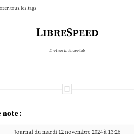
orer tous les tags
LibreSpeed
#network
,
#homelab
 note :
Journal du mardi 12 novembre 2024 à 13:26