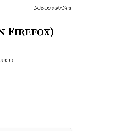
Activer mode Zen
n Firefox)
agment/