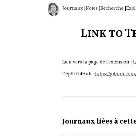
Journaux
|
Notes
|
Recherche
|
Expl
Link to T
Lien vers la page de l'extension :
h
Dépôt GitHub :
https://github.co
Journaux liées à cette