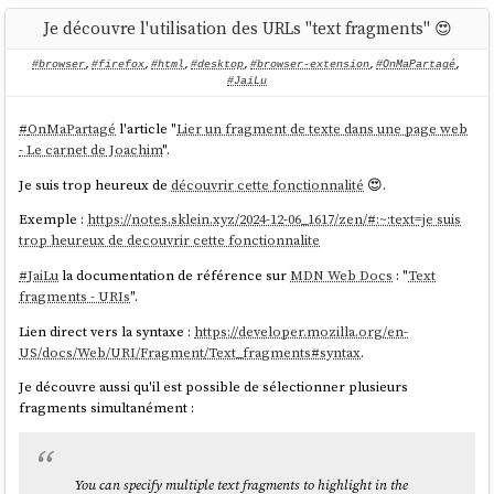
Je découvre l'utilisation des URLs "text fragments" 😍
[fedora@localhost ~]$ sudo mkdir -p 
#browser
,
#firefox
,
#html
,
#desktop
,
#browser-extension
,
#OnMaPartagé
,
/mnt/host_share

#JaiLu
[fedora@localhost ~]$ sudo mount -t 9p -o 
trans=virtio,version=9p2000.L host_share 
#
OnMaPartagé
l'article "
Lier un fragment de texte dans une page web
/mnt/host_share

- Le carnet de Joachim
".
[fedora@localhost ~]$ ls /mnt/host_share/ -lha

total 0

Je suis trop heureux de
découvrir cette fonctionnalité
😍.
drwxr-xr-x. 1 fedora fedora 16 Mar  9 11:44 .

drwxr-xr-x. 1 root   root   20 Mar  9 11:45 ..

Exemple :
https://notes.sklein.xyz/2024-12-06_1617/zen/#:~:text=je suis
-rw-r--r--. 1 fedora fedora  0 Mar  9 11:44 
trop heureux de decouvrir cette fonctionnalite
#
JaiLu
la documentation de référence sur
MDN Web Docs
: "
Text
fragments - URIs
".
J'ai ensuite lancé les commandes suivantes pour installer les packages
pour avoir une
Fedora Workstation
:
Lien direct vers la syntaxe :
https://developer.mozilla.org/en-
US/docs/Web/URI/Fragment/Text_fragments#syntax
.
$ 
sudo
 localectl set-keymap fr-bepo 
# 
Je découvre aussi qu'il est possible de sélectionner plusieurs
J'utilise un clavier Bépo
fragments simultanément :
$ 
sudo
 dnf update -y

$ 
sudo
 dnf install -y @gnome-desktop 
@workstation-product gnome-session-wayland-
session

You can specify multiple text fragments to highlight in the