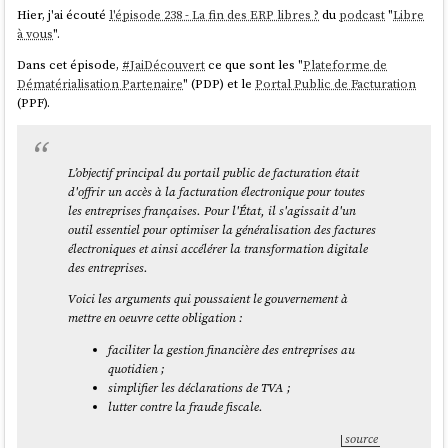
Hier, j'ai écouté
l'épisode 238 - La fin des ERP libres ?
du
podcast
"
Libre
à vous
".
Dans cet épisode,
#
JaiDécouvert
ce que sont les "
Plateforme de
Dématérialisation Partenaire
" (PDP) et le
Portal Public de Facturation
(PPF).
L’objectif principal du portail public de facturation était
d'offrir un accès à la facturation électronique pour toutes
les entreprises françaises. Pour l'État, il s'agissait d'un
outil essentiel pour optimiser la généralisation des factures
électroniques et ainsi accélérer la transformation digitale
des entreprises.
Voici les arguments qui poussaient le gouvernement à
mettre en oeuvre cette obligation :
faciliter la gestion financière des entreprises au
quotidien ;
simplifier les déclarations de TVA ;
lutter contre la fraude fiscale.
source