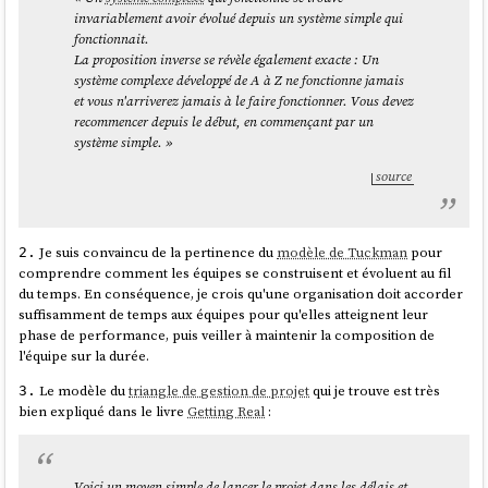
invariablement avoir évolué depuis un système simple qui
fonctionnait.
La proposition inverse se révèle également exacte : Un
système complexe développé de A à Z ne fonctionne jamais
et vous n'arriverez jamais à le faire fonctionner. Vous devez
recommencer depuis le début, en commençant par un
système simple. »
source
Je suis convaincu de la pertinence du
modèle de Tuckman
pour
2.
comprendre comment les équipes se construisent et évoluent au fil
du temps. En conséquence, je crois qu'une organisation doit accorder
suffisamment de temps aux équipes pour qu'elles atteignent leur
phase de performance, puis veiller à maintenir la composition de
l'équipe sur la durée.
Le modèle du
triangle de gestion de projet
qui je trouve est très
3.
bien expliqué dans le livre
Getting Real
:
Voici un moyen simple de lancer le projet dans les délais et