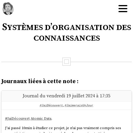
Systèmes d’organisation des
connaissances
Journaux liées à cette note :
Journal du vendredi 19 juillet 2024 à 17:35
#JaiDécouvert
,
#JaimeraisUnJour
#
JaiDécouvert
Atomic Data
.
J'ai passé 10min à étudier ce projet, je n'ai pas vraiment compris ses