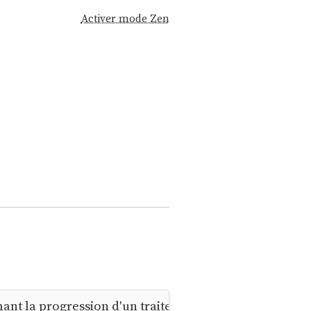
Activer mode Zen
chant la progression d'un traitement en ligne de com