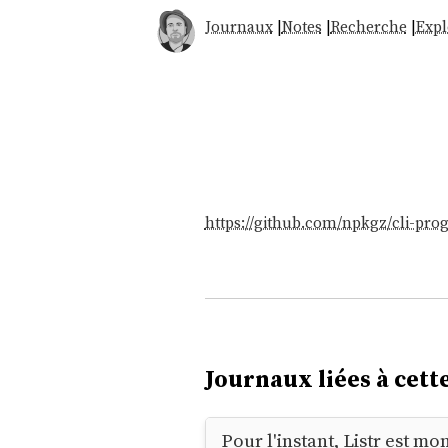
Journaux
|
Notes
|
Recherche
|
Expl
https://github.com/npkgz/cli-prog
Journaux liées à cette
Pour l'instant, Listr est 