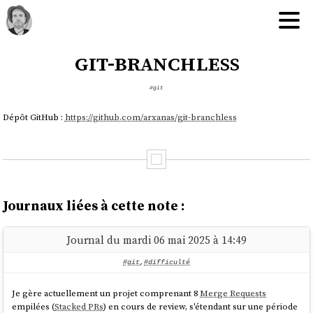
git-branchless
#git
Dépôt GitHub :
https://github.com/arxanas/git-branchless
Journaux liées à cette note :
Journal du mardi 06 mai 2025 à 14:49
#git
,
#difficulté
Je gère actuellement un projet comprenant 8
Merge Requests
empilées (
Stacked PRs
) en cours de review, s'étendant sur une période