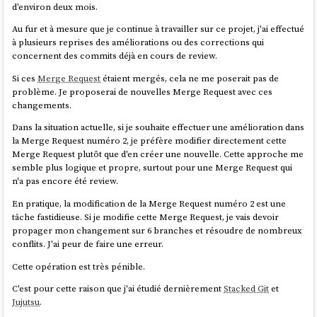
d'environ deux mois.
Au fur et à mesure que je continue à travailler sur ce projet, j'ai effectué
à plusieurs reprises des améliorations ou des corrections qui
concernent des commits déjà en cours de review.
Si ces
Merge Request
étaient mergés, cela ne me poserait pas de
problème. Je proposerai de nouvelles Merge Request avec ces
changements.
Dans la situation actuelle, si je souhaite effectuer une amélioration dans
la Merge Request numéro 2, je préfère modifier directement cette
Merge Request plutôt que d'en créer une nouvelle. Cette approche me
semble plus logique et propre, surtout pour une Merge Request qui
n'a pas encore été review.
En pratique, la modification de la Merge Request numéro 2 est une
tâche fastidieuse. Si je modifie cette Merge Request, je vais devoir
propager mon changement sur 6 branches et résoudre de nombreux
conflits. J'ai peur de faire une erreur.
Cette opération est très pénible.
C'est pour cette raison que j'ai étudié dernièrement
Stacked Git
et
Jujutsu
.