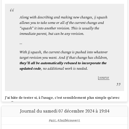
Along with describing and making new changes,
jj
squash
allows you to take some or all of the current change and
“squash” it into another revision. This is usually the
immediate parent, but can be any revision.
...
With jj squash, the current change is pushed into whatever
target revision you want. And if that change has children,
they’ll all be automatically rebased to incorporate the
updated code
, no additional work is needed.
source
J'ai hâte de tester si, à l'usage, c'est sensiblement plus simple qu'avec
Git
🤔.
Journal du samedi 07 décembre 2024 à 19:04
#git
,
#JaiDécouvert
Conflict resolution