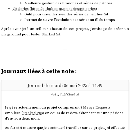
Meilleure gestion des branches et séries de patches
Git Series
(
https://github.com/git-series/git-series
) :
Outil pour travailler avec des séries de patches Git
Permet de suivre l'évolution des séries au fil du temps
Après avoir jeté un œil sur chacun de ces projets, j'envisage de créer un
playground
pour tester
Stacked Git
.
Journaux liées à cette note :
Journal du mardi 06 mai 2025 à 14:49
#git
,
#difficulté
Je gère actuellement un projet comprenant 8
Merge Requests
empilées (
Stacked PRs
) en cours de review, s'étendant sur une période
d'environ deux mois.
Au fur et à mesure que je continue à travailler sur ce projet, j'ai effectué