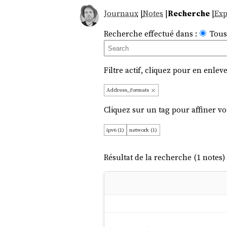
Journaux
|
Notes
|
Recherche
|
Exp
Recherche effectué dans :
Tous
Filtre actif, cliquez pour en enleve
Address_formats
Cliquez sur un tag pour affiner vo
ipv6 (1)
network (1)
Résultat de la recherche (1 notes) 