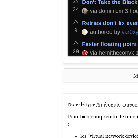
M
Note de type
#
mémento
#
mém
Pour bien comprendre le fonct
:
les "virtual network device