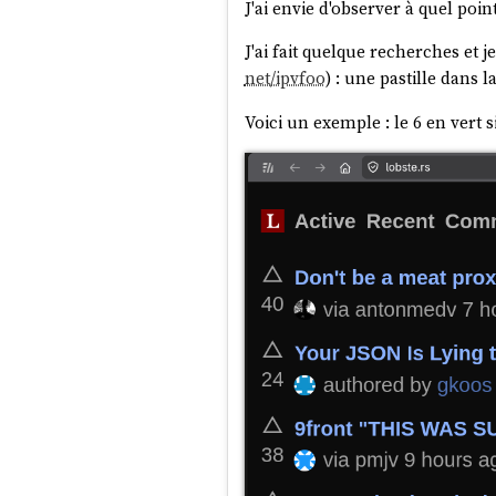
J'ai envie d'observer à quel point
J'ai fait quelque recherches et je
net/ipvfoo
) : une pastille dans 
Voici un exemple : le 6 en vert s