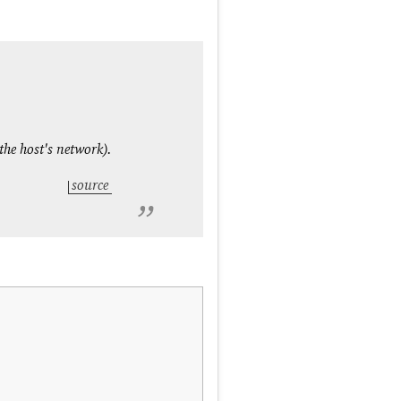
the host's network).
source