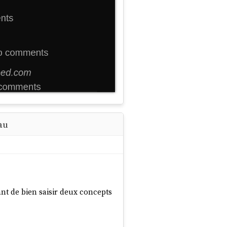
au
tant de bien saisir deux concepts