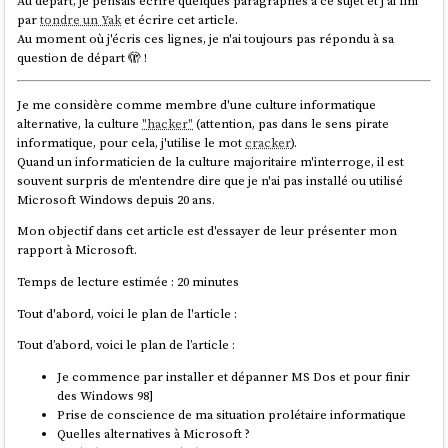
Au départ, je pensais écrire quelques paragraphes à ce sujet et j'ai fini
par
tondre un Yak
et écrire cet article.
Au moment où j'écris ces lignes, je n'ai toujours pas répondu à sa
question de départ 🫣 !
Je me considère comme membre d'une culture informatique
alternative, la culture
"hacker"
(attention, pas dans le sens pirate
informatique, pour cela, j'utilise le mot
cracker
).
Quand un informaticien de la culture majoritaire m'interroge, il est
souvent surpris de m'entendre dire que je n'ai pas installé ou utilisé
Microsoft Windows depuis 20 ans.
Mon objectif dans cet article est d'essayer de leur présenter mon
rapport à Microsoft.
Temps de lecture estimée : 20 minutes
Tout d'abord, voici le plan de l'article :
Tout d’abord, voici le plan de l’article :
Je commence par installer et dépanner MS Dos et pour finir
des Windows 98]
Prise de conscience de ma situation prolétaire informatique
Quelles alternatives à Microsoft ?