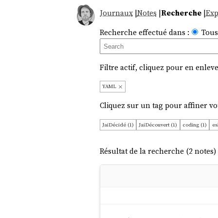
Journaux
|
Notes
|
Recherche
|
Exp
Recherche effectué dans :
Tous
Filtre actif, cliquez pour en enleve
YAML
Cliquez sur un tag pour affiner vo
JaiDécidé (1)
JaiDécouvert (1)
coding (1)
es
Résultat de la recherche (2 notes) 