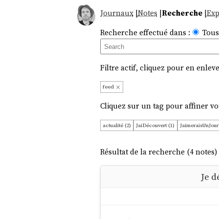
Journaux
|
Notes
|
Recherche
|
Exp
Recherche effectué dans :
Tous
Filtre actif, cliquez pour en enleve
feed
Cliquez sur un tag pour affiner vo
actualité (2)
JaiDécouvert (1)
JaimeraisUnJour
Résultat de la recherche (4 notes) 
Je d