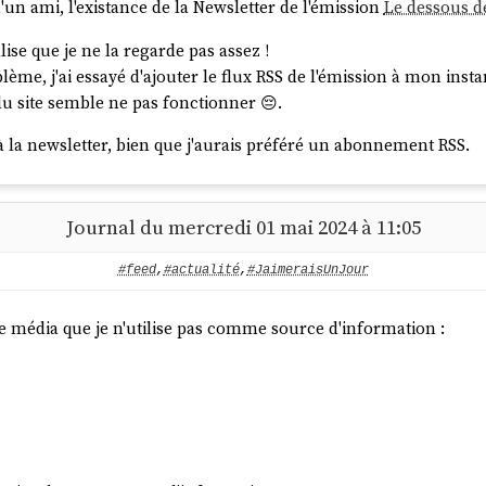
'un ami, l'existance de la Newsletter de l'émission
Le dessous d
lise que je ne la regarde pas assez !
ème, j'ai essayé d'ajouter le flux RSS de l'émission à mon inst
u site semble ne pas fonctionner 😔.
 la newsletter, bien que j'aurais préféré un abonnement RSS.
Journal du mercredi 01 mai 2024 à 11:05
#feed
,
#actualité
,
#JaimeraisUnJour
de média que je n'utilise pas comme source d'information :