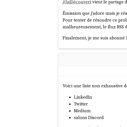
#
JaiDécouvert
vient le partage d
Émission que j'adore mais je réa
Pour tenter de résoudre ce probl
malheureusement, le flux RSS d
Finalement, je me suis abonné à
Voici une liste non exhaustive 
LinkedIn
Twitter
Medium
salons Discord