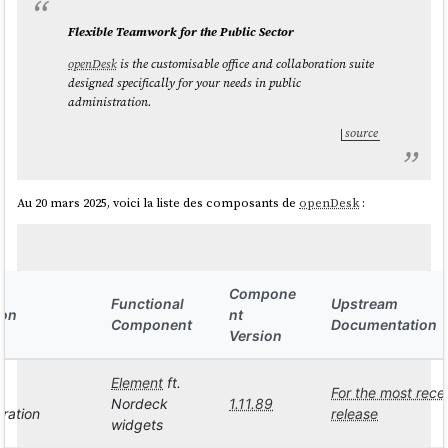
Flexible Teamwork for the Public Sector
openDesk
is the customisable office and collaboration suite
designed specifically for your needs in public
administration.
source
Au 20 mars 2025, voici la liste des composants de
openDesk
:
Compone
Functional
Upstream
ion
nt
Component
Documentation
Version
Element
ft.
For the most rece
Nordeck
1.11.89
oration
release
widgets