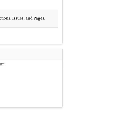
ctions
, Issues, and Pages.
ode