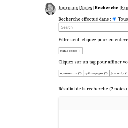
Journaux
|
Notes
|
Recherche
|
Exp
Recherche effectué dans :
Tous
Filtre actif, cliquez pour en enleve
status-pages
Cliquez sur un tag pour affiner vo
open-source (2)
uptime-pages (2)
javascript (1
Résultat de la recherche (2 notes) 