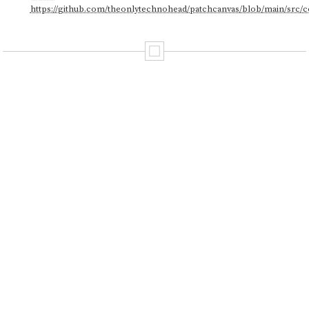
https://github.com/theonlytechnohead/patchcanvas/blob/main/src/