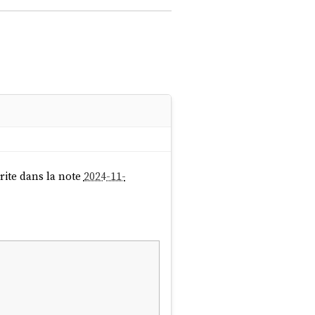
crite dans la note
2024-11-