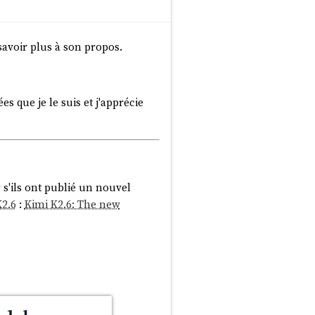
savoir plus à son propos.
ées que je le suis et j'apprécie
r s'ils ont publié un nouvel
K2.6
:
Kimi K2.6: The new