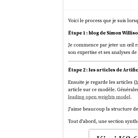
Voici le process que je suis l
Étape 1 : blog de Simon Willis
Je commence par jeter un œil r
son expertise et ses analyses d
Étape 2 : les articles de Artifi
Ensuite je regarde les articles (
h
article sur ce modèle. Générale
leading open weights model
.
J'aime beaucoup la structure de 
Tout d'abord, une section synt