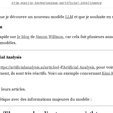
#llm
,
#veille-technologique
,
#artificial-intelligence
orsque je découvre un nouveau modèle
LLM
et que je souhaite en 
on
apide sur
le blog
de
Simon Willison
, car cela fait plusieurs ann
e modèles.
cial Analysis
ttps://artificialanalysis.ai/articles
) d'
Artificial Analysis
, pour voi
ment, ils sont très réactifs. Voici un exemple concernant
Kimi 
leurs articles.
hétique avec des informations majeures du modèle :