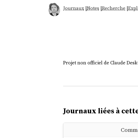
Journaux
|
Notes
|
Recherche
|
Expl
Projet non officiel de Claude Des
Journaux liées à cette
Commen