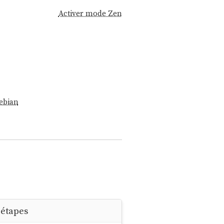
Activer mode Zen
ebian
 étapes