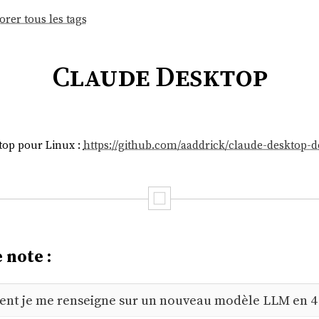
orer tous les tags
Claude Desktop
ktop pour Linux :
https://github.com/aaddrick/claude-desktop-d
 note :
t je me renseigne sur un nouveau modèle LLM en 4