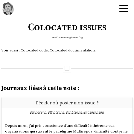
Colocated issues
#software-engineering
Voir aussi :
Colocated code
,
Colocated documentation
.
Journaux liées à cette note :
Décider où poster mon issue ?
#monorepo
,
#Doctrine
,
#software-engineering
Depuis un an, j'ai pris conscience d'une difficulté inhérente aux
organisations qui suivent le paradigme
Multirepos
, difficulté dont je ne