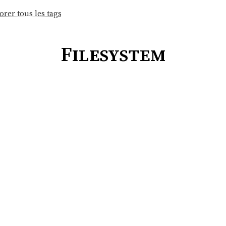
orer tous les tags
Filesystem