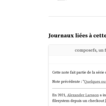
Journaux liées à cette
composefs, un f
Cette note fait partie de la série 
Note précédente : "
Quelques outi
En 2021,
Alexander Larsson
a in
filesystem depuis un checkout