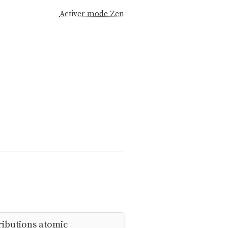
Activer mode Zen
ributions atomic