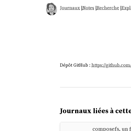
Journaux
|
Notes
|
Recherche
|
Expl
Dépôt GitHub :
https://github.co
Journaux liées à cette
composefs, un f