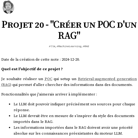
Projet 20 - "Créer un POC d'un
RAG"
#llm
,
#MachineLearning
,
#RAG
Date de la création de cette note : 2024-12-20.
Quel est l'objectif de ce projet ?
Je souhaite réaliser un
POC
qui setup un
Retrieval-augmented generation
(RAG)
qui permet d'aller chercher des informations dans des documents.
Fonctionnalités que j'aimerais arriver à implémenter :
Le LLM doit pouvoir indiquer précisément ses sources pour chaque
réponse.
Le LLM devrait être en mesure de s’inspirer du style des documents
importés dans le RAG.
Les informations importées dans le RAG doivent avoir une priorité
absolue sur les connaissances préexistantes du moteur LLM.