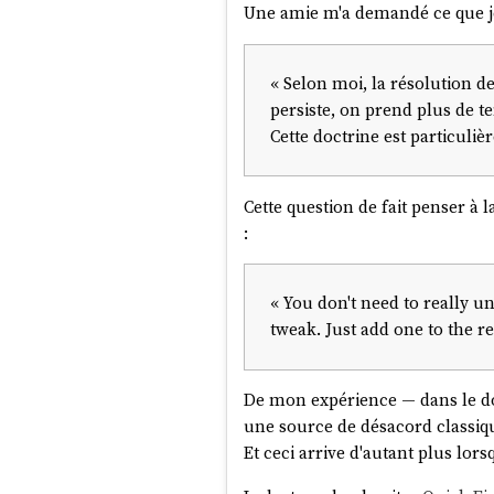
Une amie m'a demandé ce que je 
« Selon moi, la résolution d
persiste, on prend plus de t
Cette doctrine est particuli
Cette question de fait penser à l
:
« You don't need to really un
tweak. Just add one to the re
De mon expérience — dans le 
une source de désacord classiqu
Et ceci arrive d'autant plus lor