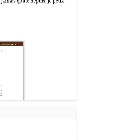
amais quitté depuis, je peux