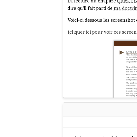
La lecture du chapitre
Quick Fi
dire qu'il fait parti de
ma doctrin
Voici-ci dessous les screenshot e
(
cliquer ici pour voir ces scree