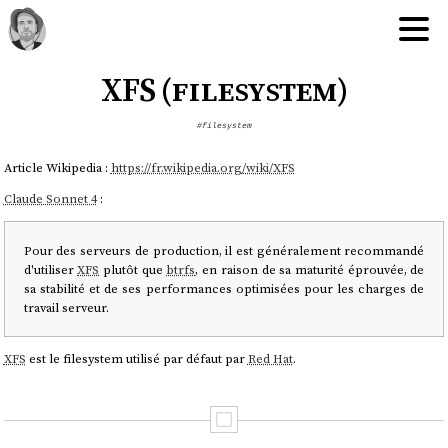
XFS (filesystem)
#filesystem
Article Wikipedia :
https://fr.wikipedia.org/wiki/XFS
Claude Sonnet 4
:
Pour des serveurs de production, il est généralement recommandé
d'utiliser
XFS
plutôt que
btrfs
, en raison de sa maturité éprouvée, de
sa stabilité et de ses performances optimisées pour les charges de
travail serveur.
XFS
est le filesystem utilisé par défaut par
Red Hat
.