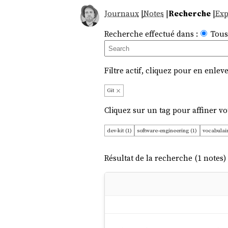
Journaux
|
Notes
|
Recherche
|
Exp
Recherche effectué dans :
Tous
Filtre actif, cliquez pour en enleve
Git
Cliquez sur un tag pour affiner vo
dev-kit (1)
software-engineering (1)
vocabulair
Résultat de la recherche (1 notes) 