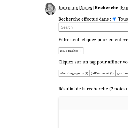
Journaux
|
Notes
|
Recherche
|
Exp
Recherche effectué dans :
Tous
Filtre actif, cliquez pour en enleve
issue-tracker
Cliquez sur un tag pour affiner vo
AI-coding-agents (1)
JaiDécouvert (1)
gestion-
Résultat de la recherche (2 notes) 