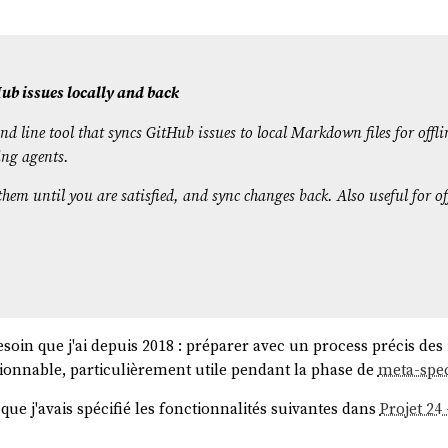
Hub issues locally and back
 line tool that syncs GitHub issues to local Markdown files for offli
ing agents.
e them until you are satisfied, and sync changes back. Also useful for of
esoin que j'ai depuis 2018 : préparer avec un process précis des
sionnable, particulièrement utile pendant la phase de
meta-spec
que j'avais spécifié les fonctionnalités suivantes dans
Projet 24