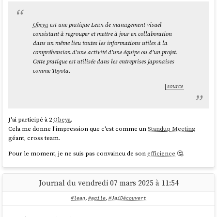
Obeya
est une pratique Lean de management visuel
consistant à regrouper et mettre à jour en collaboration
dans un même lieu toutes les informations utiles à la
compréhension d'une activité d'une équipe ou d'un projet.
Cette pratique est utilisée dans les entreprises japonaises
comme Toyota.
source
J'ai participé à 2
Obeya
.
Cela me donne l'impression que c'est comme un
Standup Meeting
géant, cross team.
Pour le moment, je ne suis pas convaincu de son
efficience
🤔.
Journal du vendredi 07 mars 2025 à 11:54
#lean
,
#agile
,
#JaiDécouvert