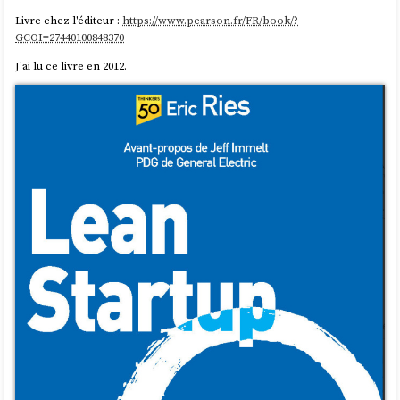
Livre chez l'éditeur :
https://www.pearson.fr/FR/book/?
GCOI=27440100848370
J'ai lu ce livre en 2012.