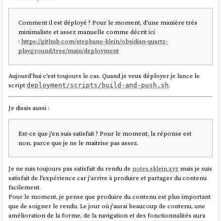
Comment il est déployé ? Pour le moment, d'une manière très
minimaliste et assez manuelle comme décrit ici
:
https://github.com/stephane-klein/obsidian-quartz-
playground/tree/main/deployment
Aujourd'hui c'est toujours le cas. Quand je veux déployer je lance le
script
.
deployment/scripts/build-and-push.sh
Je disais aussi :
Est-ce que j'en suis satisfait ? Pour le moment, la réponse est
non, parce que je ne le maitrise pas assez.
Je ne suis toujours pas satisfait du rendu de
notes.sklein.xyz
mais je suis
satisfait de l'expérience car j'arrive à produire et partager du contenu
facilement.
Pour le moment, je pense que produire du contenu est plus important
que de soigner le rendu. Le jour où j'aurai beaucoup de contenu, une
amélioration de la forme, de la navigation et des fonctionnalités aura