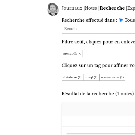
Journaux
|
Notes
|
Recherche
|
Exp
Recherche effectué dans :
Tous
Filtre actif, cliquez pour en enleve
mongodb
Cliquez sur un tag pour affiner vo
database (1)
nosql (1)
open-source (1)
Résultat de la recherche (1 notes) 