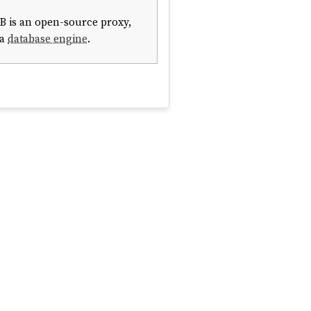
DB is an open-source proxy,
 a
database engine
.