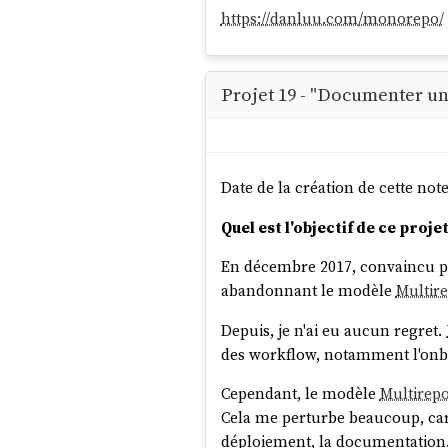
https://danluu.com/monorepo/
Projet 19 - "Documenter u
Date de la création de cette not
Quel est l'objectif de ce projet
En décembre 2017, convaincu p
abandonnant le modèle
Multir
Depuis, je n'ai eu aucun regret. 
des workflow, notamment l'onb
Cependant, le modèle
Multirep
Cela me perturbe beaucoup, car 
déploiement, la documentatio