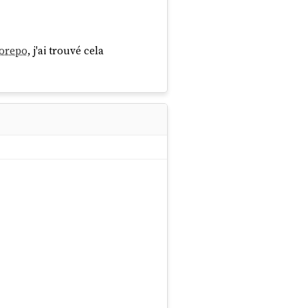
orepo
, j'ai trouvé cela