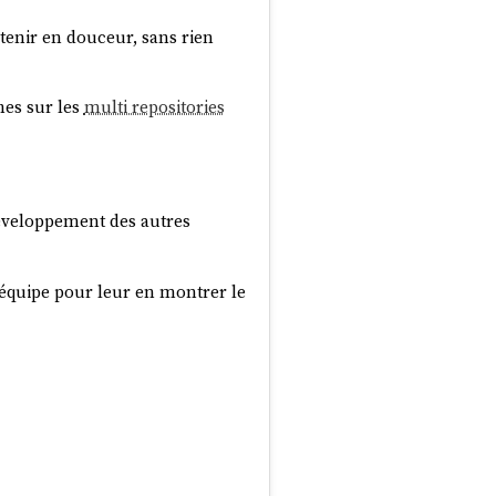
tenir en douceur, sans rien
hes sur les
multi repositories
éveloppement des autres
l'équipe pour leur en montrer le