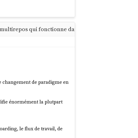
ultirepos qui fonctionne dans les deux sens"
able changement de paradigme en
plifie énormément la plutpart
rding, le flux de travail, de