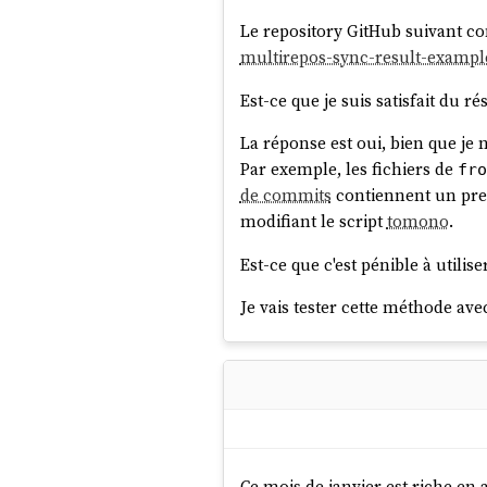
Le repository GitHub suivant con
multirepos-sync-result-exampl
Est-ce que je suis satisfait du r
La réponse est oui, bien que je 
Par exemple, les fichiers de
fro
de commits
contiennent un pre
modifiant le script
tomono
.
Est-ce que c'est pénible à utilis
Je vais tester cette méthode ave
Ce mois de janvier est riche en 