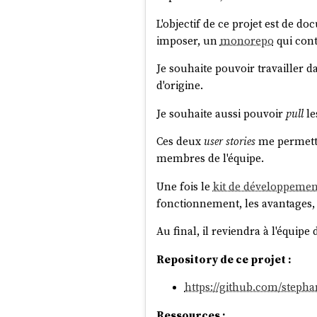
L'objectif de ce projet est de 
imposer, un
monorepo
qui con
Je souhaite pouvoir travailler 
d'origine.
Je souhaite aussi pouvoir
pull
le
Ces deux
user stories
me permettr
membres de l'équipe.
Une fois le
kit de développemen
fonctionnement, les avantages, a
Au final, il reviendra à l'équip
Repository de ce projet :
https://github.com/steph
Ressources :