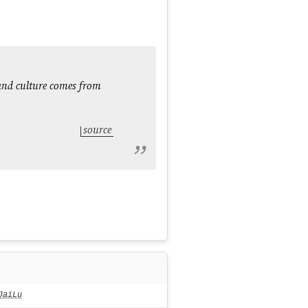
, and culture comes from
source
JaiLu