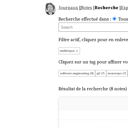
Journaux
|
Notes
|
Recherche
|
Exp
Recherche effectué dans :
Tous
Filtre actif, cliquez pour en enleve
multirepos
Cliquez sur un tag pour affiner vo
software-engineering (8)
git (7)
monorepo (7)
Résultat de la recherche (8 notes) 