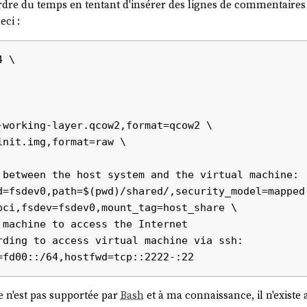
erdre du temps en tentant d'insérer des lignes de commentai
ci :
 \

 n'est pas supportée par
Bash
et à ma connaissance, il n'exist