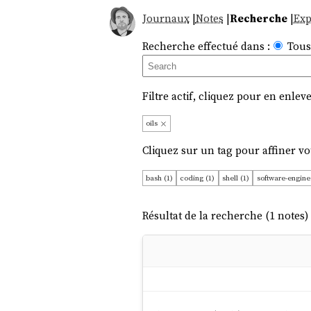
Journaux
|
Notes
|
Recherche
|
Exp
Recherche effectué dans :
Tous
Filtre actif, cliquez pour en enleve
oils
Cliquez sur un tag pour affiner vo
bash (1)
coding (1)
shell (1)
software-engine
Résultat de la recherche (1 notes) 