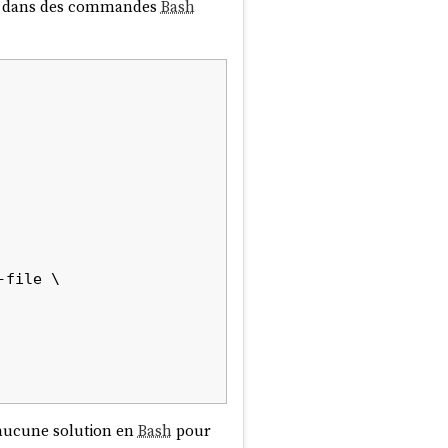
res dans des commandes
Bash
e aucune solution en
Bash
pour