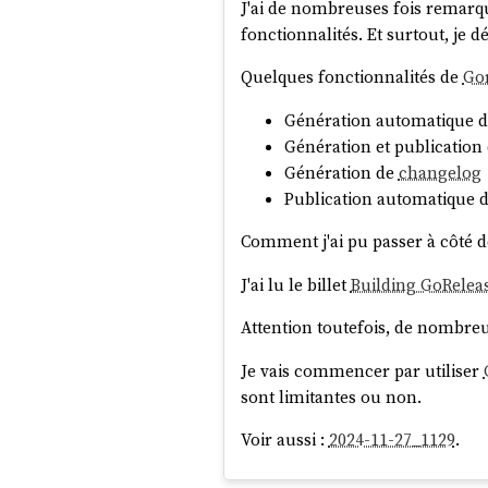
J'ai de nombreuses fois remarqu
fonctionnalités. Et surtout, je 
Quelques fonctionnalités de
Go
Génération automatique de
Génération et publication
Génération de
changelog
Publication automatique 
Comment j'ai pu passer à côté de
J'ai lu le billet
Building GoReleas
Attention toutefois, de nombreu
Je vais commencer par utiliser
sont limitantes ou non.
Voir aussi :
2024-11-27_1129
.