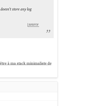
doesn’t store any log
source
t-être à ma stack minimaliste de