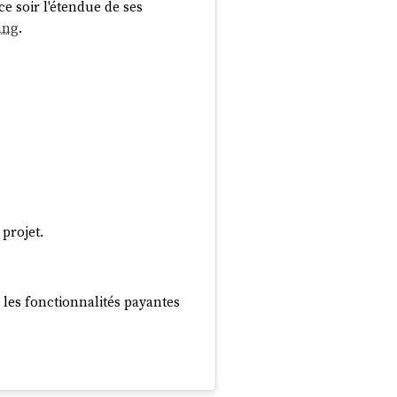
e soir l'étendue de ses
ang
.
 projet.
nir les fonctionnalités payantes