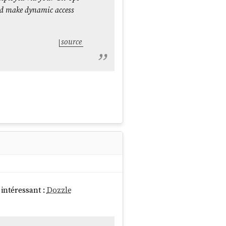
and make dynamic access
source
intéressant :
Dozzle