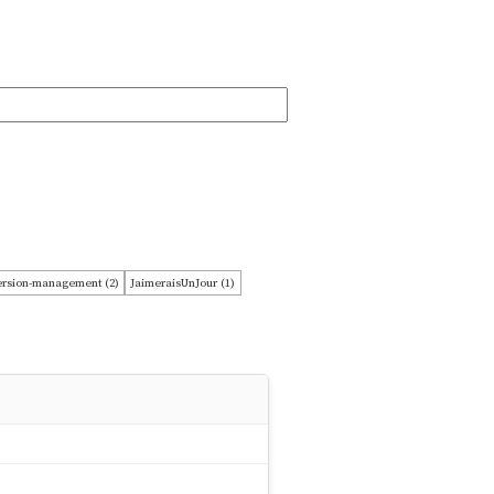
version-management (2)
JaimeraisUnJour (1)