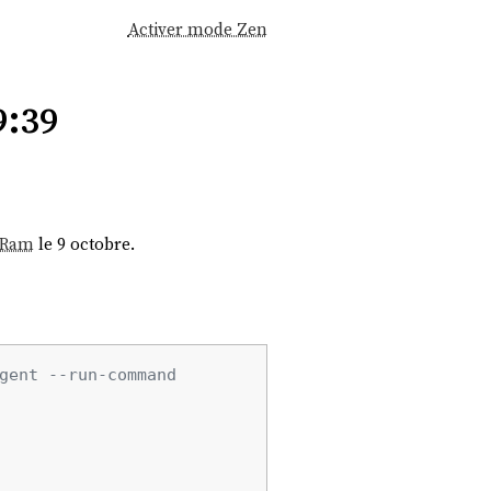
Activer mode Zen
:39
e Ram
le 9 octobre.
gent --run-command 