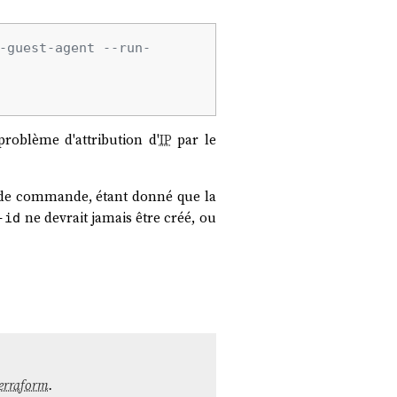
-guest-agent --run-
 problème d'attribution d'
IP
par le
onde commande, étant donné que la
ne devrait jamais être créé, ou
-id
erraform
.