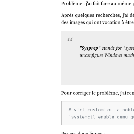
Problème : j'ai fait face au mêm
Après quelques recherches, j'ai 
des images qui ont vocation à être
"Sysprep"
stands for "sys
unconfigure Windows machin
Pour corriger le problème, j'ai rem
# virt-customize -a nobl
'systemctl enable qemu-g
Par ces deux lignes :