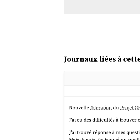
Journaux liées à cette
Nouvelle
#
iteration
du
Projet G
J'ai eu des difficultés à trouv
J'ai trouvé réponse à mes questio
Mais depuis, j'ai trouvé un meille