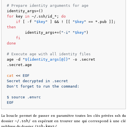
# Prepare identity arguments for age
for
 key 
in
 ~/.ssh/id_*; 
do
if
 [ -f 
"
$key
"
 ] && ! [[ 
"
$key
"
 == *.pub ]]; 
then
        identity_args+=(
"-i"
"
$key
"
)

fi
done
# Execute age with all identity files
age -d 
"
${identity_args[@]}
"
 -o .secret 
.secret.age

cat
 << 
EOF

Secret decrypted in .secret

Don't forget to run the command:

$ source .envrc

EOF
La boucle permet de passer en paramètre toutes les clés privées ssh du
dossier
en espérant en trouver une qui correspond à une clé
~/.ssh/
publique du dossier
.
/ssh-keys/