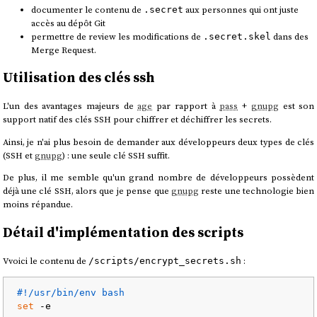
documenter le contenu de
aux personnes qui ont juste
.secret
accès au dépôt Git
permettre de review les modifications de
dans des
.secret.skel
Merge Request.
Utilisation des clés ssh
L'un des avantages majeurs de
age
par rapport à
pass
+
gnupg
est son
support natif des clés SSH pour chiffrer et déchiffrer les secrets.
Ainsi, je n'ai plus besoin de demander aux développeurs deux types de clés
(SSH et
gnupg
) : une seule clé SSH suffit.
De plus, il me semble qu'un grand nombre de développeurs possèdent
déjà une clé SSH, alors que je pense que
gnupg
reste une technologie bien
moins répandue.
Détail d'implémentation des scripts
Vvoici le contenu de
:
/scripts/encrypt_secrets.sh
#!/usr/bin/env bash
set
 -e
