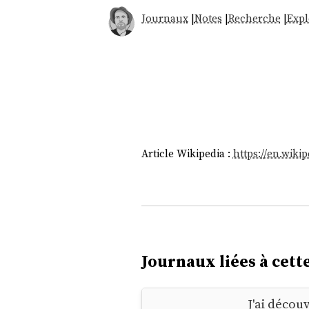
Journaux
|
Notes
|
Recherche
|
Expl
Article Wikipedia :
https://en.wiki
Journaux liées à cette
J'ai décou