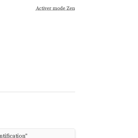
Activer mode Zen
tification"