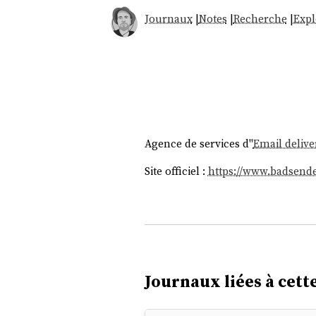
Journaux
|
Notes
|
Recherche
|
Expl
Agence de services d''
Email deliver
Site officiel :
https://www.badsend
Journaux liées à cette