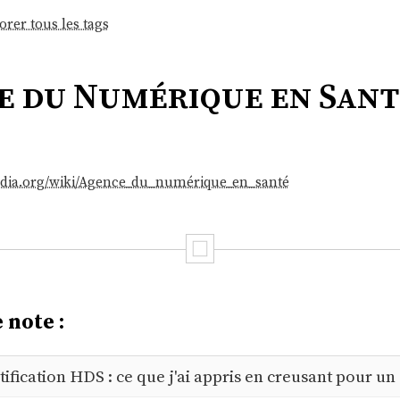
orer tous les tags
 du Numérique en Sant
ipedia.org/wiki/Agence_du_numérique_en_santé
 note :
tification HDS : ce que j'ai appris en creusant pour un