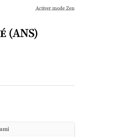
Activer mode Zen
é (ANS)
 ami