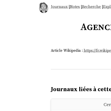
Journaux
|
Notes
|
Recherche
|
Expl
Agence
Article Wikipedia :
https://fr.wik
Journaux liées à cette
Cer