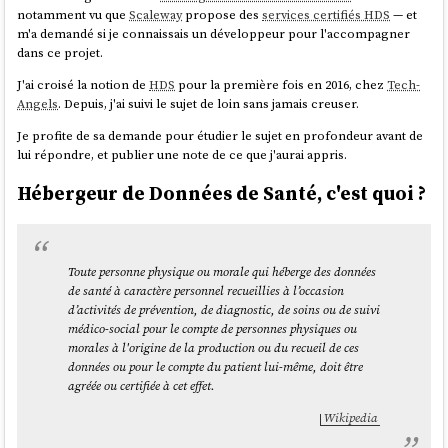
notamment vu que
Scaleway
propose des
services certifiés HDS
— et
m'a demandé si je connaissais un développeur pour l'accompagner
dans ce projet.
J'ai croisé la notion de
HDS
pour la première fois en 2016, chez
Tech-
Angels
. Depuis, j'ai suivi le sujet de loin sans jamais creuser.
Je profite de sa demande pour étudier le sujet en profondeur avant de
lui répondre, et publier une note de ce que j'aurai appris.
Hébergeur de Données de Santé, c'est quoi ?
Toute personne physique ou morale qui héberge des données
de santé à caractère personnel recueillies à l’occasion
d’activités de prévention, de diagnostic, de soins ou de suivi
médico-social pour le compte de personnes physiques ou
morales à l'origine de la production ou du recueil de ces
données ou pour le compte du patient lui-même, doit être
agréée ou certifiée à cet effet.
Wikipedia