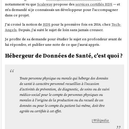
notamment vu que
Scaleway
propose des
services certifiés HDS
— et
m'a demandé si je connaissais un développeur pour l'accompagner
dans ce projet.
J'ai croisé la notion de
HDS
pour la première fois en 2016, chez
Tech-
Angels
. Depuis, j'ai suivi le sujet de loin sans jamais creuser.
Je profite de sa demande pour étudier le sujet en profondeur avant de
lui répondre, et publier une note de ce que j'aurai appris.
Hébergeur de Données de Santé, c'est quoi ?
Toute personne physique ou morale qui héberge des données
de santé à caractère personnel recueillies à l’occasion
d’activités de prévention, de diagnostic, de soins ou de suivi
médico-social pour le compte de personnes physiques ou
morales à l'origine de la production ou du recueil de ces
données ou pour le compte du patient lui-même, doit être
agréée ou certifiée à cet effet.
Wikipedia