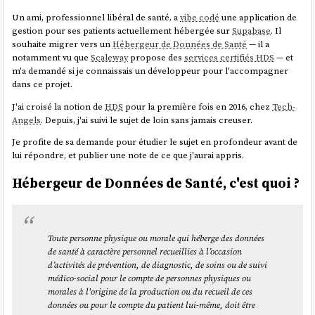
Un ami, professionnel libéral de santé, a
vibe codé
une application de
gestion pour ses patients actuellement hébergée sur
Supabase
. Il
souhaite migrer vers un
Hébergeur de Données de Santé
— il a
notamment vu que
Scaleway
propose des
services certifiés HDS
— et
m'a demandé si je connaissais un développeur pour l'accompagner
dans ce projet.
J'ai croisé la notion de
HDS
pour la première fois en 2016, chez
Tech-
Angels
. Depuis, j'ai suivi le sujet de loin sans jamais creuser.
Je profite de sa demande pour étudier le sujet en profondeur avant de
lui répondre, et publier une note de ce que j'aurai appris.
Hébergeur de Données de Santé, c'est quoi ?
Toute personne physique ou morale qui héberge des données
de santé à caractère personnel recueillies à l’occasion
d’activités de prévention, de diagnostic, de soins ou de suivi
médico-social pour le compte de personnes physiques ou
morales à l'origine de la production ou du recueil de ces
données ou pour le compte du patient lui-même, doit être